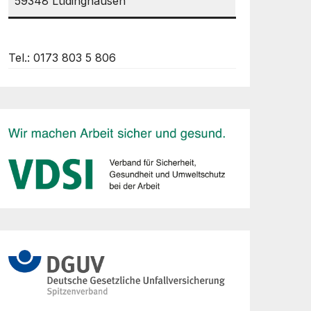
59348 Lüdinghausen
Tel.: 0173 803 5 806