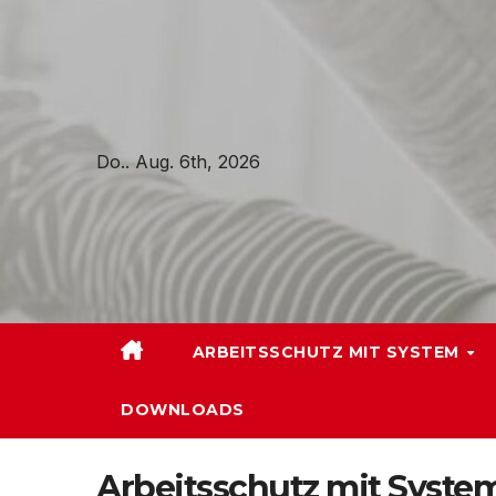
Zum
Inhalt
springen
Do.. Aug. 6th, 2026
ARBEITSSCHUTZ MIT SYSTEM
DOWNLOADS
Arbeitsschutz mit Syste