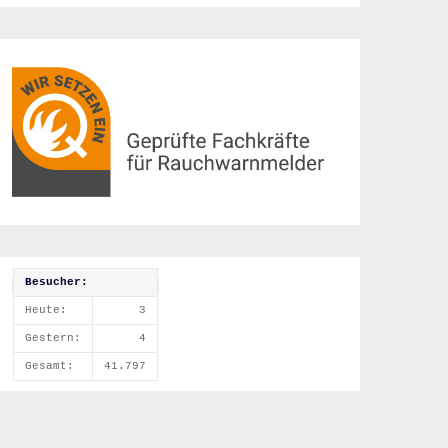
Besucher:
Heute:
3
Gestern:
4
Gesamt:
41.797