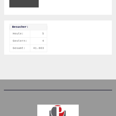
Besucher:
Heute:
5
Gestern:
4
Gesamt:
41.803