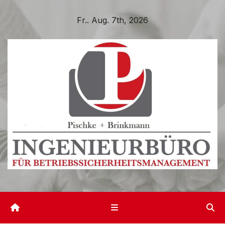
Zum
Fr.. Aug. 7th, 2026
Inhalt
springen