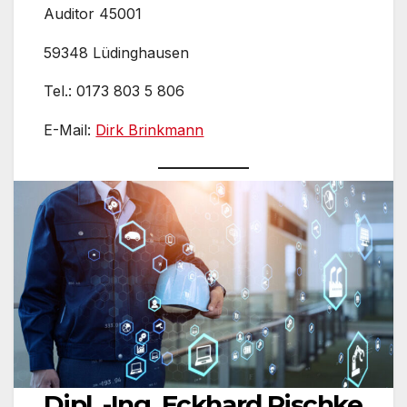
Auditor 45001
59348 Lüdinghausen
Tel.: 0173 803 5 806
E-Mail:
Dirk Brinkmann
Dipl. -Ing. Eckhard Pischke