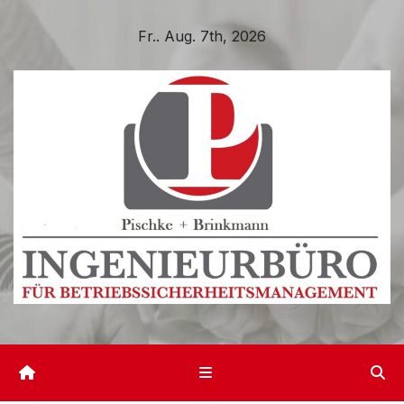
Zum
Fr.. Aug. 7th, 2026
Inhalt
springen