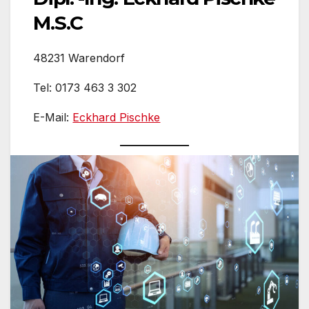
M.S.C
48231 Warendorf
Tel: 0173 463 3 302
E-Mail:
Eckhard Pischke