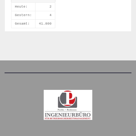
Heute:
2
Gestern:
4
Gesamt:
41.800