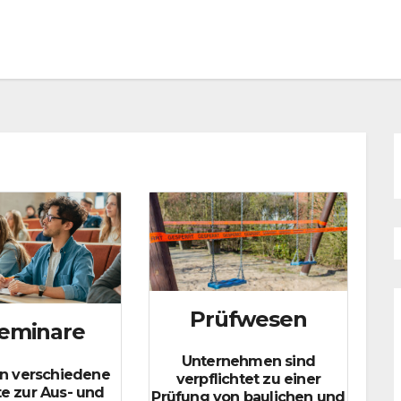
Prüfwesen
minare
Unternehmen sind
en verschiedene
verpflichtet zu einer
e zur Aus- und
Prüfung von baulichen und