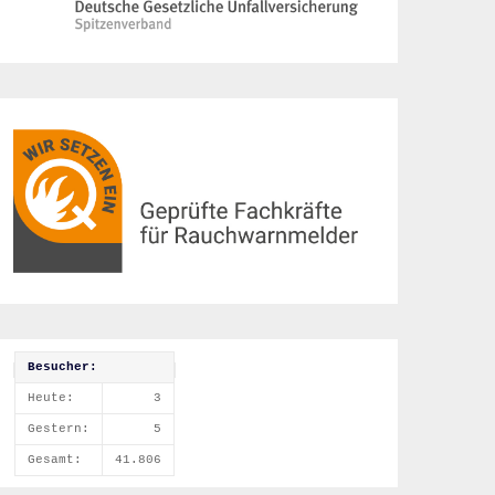
Besucher:
Heute:
3
Gestern:
5
Gesamt:
41.806