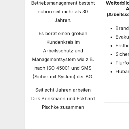
Betriebsmanagement besteht
Weiterbil
A
schon seit mehr als 30
(Arbeitss
Jahren.
Brand
Es berät einen großen
Evaku
Kundenkreis im
Ersthe
Arbeitsschutz und
Sicher
Managementsystem wie z.B.
Flurf
nach ISO 45001 und SMS
Hubar
(Sicher mit System) der BG.
Seit acht Jahren arbeiten
Dirk Brinkmann und Eckhard
Pischke zusammen