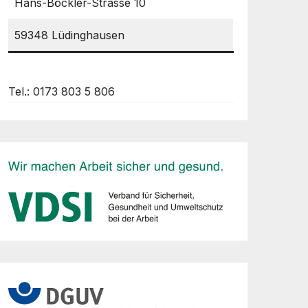
Hans-Böckler-Strasse 10
59348 Lüdinghausen
Tel.: 0173 803 5 806