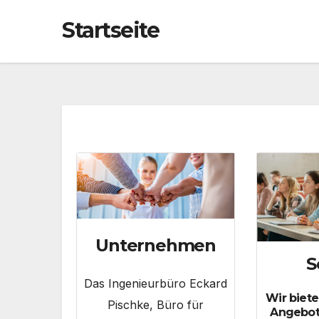
Startseite
Unternehmen
Se
Das Ingenieurbüro Eckard
Wir biet
Pischke, Büro für
Angebot