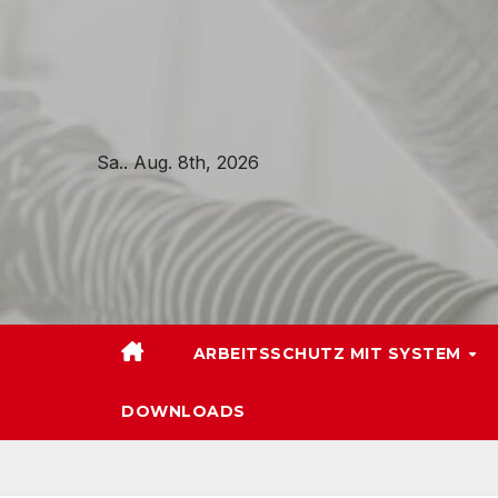
Zum
Inhalt
springen
Sa.. Aug. 8th, 2026
ARBEITSSCHUTZ MIT SYSTEM
DOWNLOADS