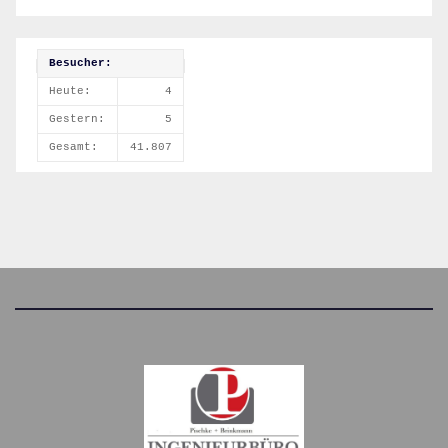
Besucher:
Heute:
4
Gestern:
5
Gesamt:
41.807