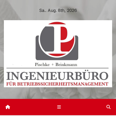
Zum
Sa.. Aug. 8th, 2026
Inhalt
springen